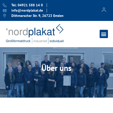
Tel: 04921 588 14 0
info@nordplakat.de
Dithmarscher Str. 9, 26723 Emden
Über uns