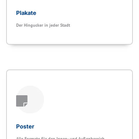
Plakate
Der Hingucker in jeder Stadt
Poster
Alle Formate für den Innen- und Außenbereich