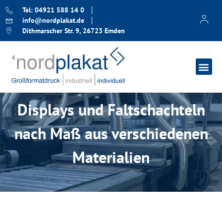
Tel: 04921 588 14 0
info@nordplakat.de
Dithmarscher Str. 9, 26723 Emden
Displays und Faltschachteln
nach Maß aus verschiedenen
Materialien